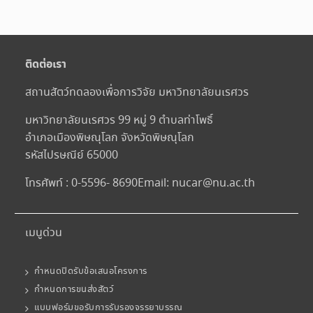
ติดต่อเรา
สถานสัตว์ทดลองเพื่อการวิจัย มหาวิทยาลัยนเรศวร
มหาวิทยาลัยนเรศวร 99 หมู่ 9 ตำบลท่าโพธิ์
อำเภอเมืองพิษณุโลก จังหวัดพิษณุโลก
รหัสไปรษณีย์ 65000
โทรศัพท์ : 0-5596- 8690
Email:
nucar@nu.ac.th
เมนูด่วน
กำหนดปิดรับข้อเสนอโครงการ
กำหนดการขนส่งสัตว์
แบบฟอร์มขอรับการรับรองจรรยาบรรณ