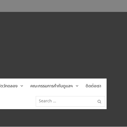
้สัตว์ทดลอง
คณะกรรมการกำกับดูแลฯ
ติดต่อเรา
Search
for: