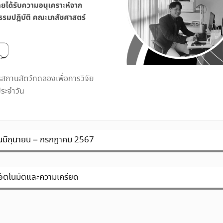
รสถานสัตว์ทดลองเพื่อการวิจัย
ระจำวัน
ือนมิถุนายน – กรกฎาคม 2567
ัตโนมัติและความเครียด