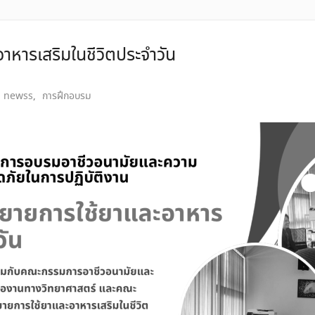
าหารเสริมในชีวิตประจำวัน
newss
,
การฝึกอบรม