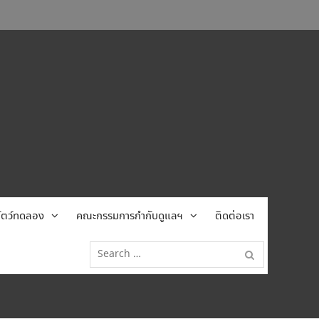
้สัตว์ทดลอง
คณะกรรมการกำกับดูแลฯ
ติดต่อเรา
Search
for: