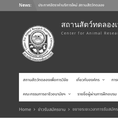
Skip
News:
ประกาศอัตราค่าบริการใหม่ สถานสัตว์ทดลอง
to
เพื่อการวิจัย มหาวิทยาลัยนเรศวร
content
มหาวิทยาลัยนเรศวร จับมือ Korea Institute
of Toxicology และมหาวิทยาลัยเชียงใหม่ ลง
สถานสัตว์ทดลองเพ
นาม MOU ยกระดับการวิจัยทดสอบความ
Center for Animal Resea
ปลอดภัยระดับก่อนคลินิกสู่มาตรฐานสากล
การเลือกใช้อุปกรณ์คุ้มครองความปลอดภัยส่วน
บุคคล (Personal Protective Equipment:
PPE)
สถานสัตว์ทดลองเพื่อการวิจัย
เกี่ยวกับองค์กร
การ
คณะกรรมการอาชีวอนามัยฯ
รายชื่อผู้ผ่านการฝึกอบรม
ขยายระยะเวลาการรับสมัคร 
Home
ข่าวรับสมัครงาน