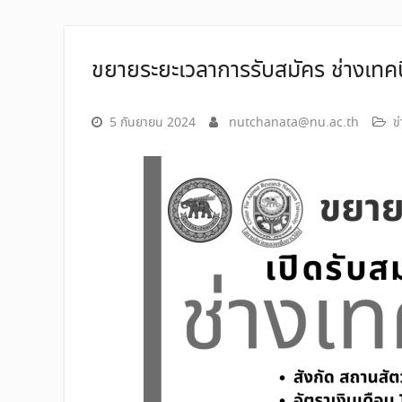
ขยายระยะเวลาการรับสมัคร ช่างเทค
5 กันยายน 2024
nutchanata@nu.ac.th
ข