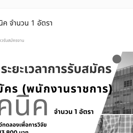
นิค จำนวน 1 อัตรา
่าวรับสมัครงาน