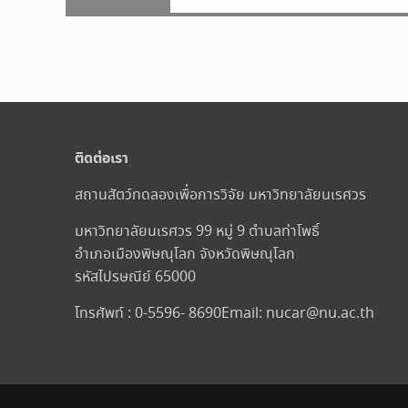
post:
ติดต่อเรา
สถานสัตว์ทดลองเพื่อการวิจัย มหาวิทยาลัยนเรศวร
มหาวิทยาลัยนเรศวร 99 หมู่ 9 ตำบลท่าโพธิ์
อำเภอเมืองพิษณุโลก จังหวัดพิษณุโลก
รหัสไปรษณีย์ 65000
โทรศัพท์ : 0-5596- 8690
Email:
nucar@nu.ac.th