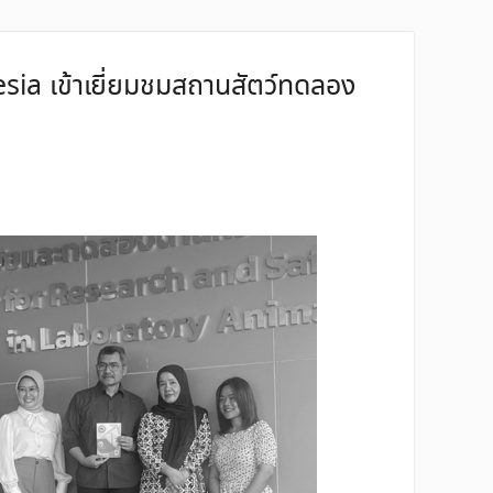
ia เข้าเยี่ยมชมสถานสัตว์ทดลอง