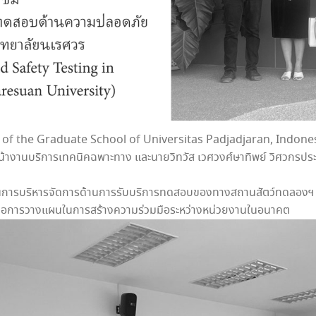
ี Dean of the Graduate School of Universitas Padjadjaran, Indone
ี หัวหน้างานบริการเทคนิคฉพาะทาง และนายวิทวัส เวศวงศ์ษาทิพย์ วิศวก
่ยนการบริหารจัดการด้านการรับบริการทดสอบของทางสถานสัตว์ทดลองฯ แ
ลต่อการวางแผนในการสร้างความร่วมมือระหว่างหน่วยงานในอนาคต