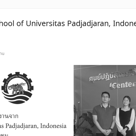
ol of Universitas Padjadjaran, Indones
งาน