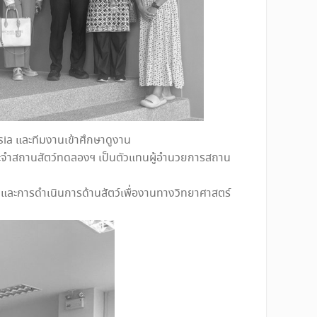
sia และทีมงานเข้าศึกษาดูงาน
รประจำสถานสัตว์ทดลองฯ เป็นตัวแทนผู้อำนวยการสถาน
ละการดำเนินการด้านสัตว์เพื่องานทางวิทยาศาสตร์