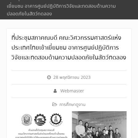
เยี่ยมชม อาคารศูนย์ปฏิบัติการวิจัยและทดสอบด้านความ
ปลอดภัยในสัตว์ทดลอง
ที่ประชุมสภาคณบดี คณะวิศวกรรมศาสตร์แห่ง
ประเทศไทยเข้าเยี่ยมชม อาคารศูนย์ปฏิบัติการ
วิจัยและทดสอบด้านความปลอดภัยในสัตว์ทดลอง
28 พฤศจิกายน 2023
Webmaster
การศึกษาดูงาน