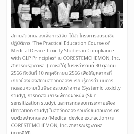
สถานสัตว์ทดลองเพื่อการวิจัย ได้จัดโครงการอบรมเชิง
ปฏิบัติการ “The Practical Education Course of
Medical Device Toxicity Studies in Compliance
with GLP Principles” ณ CORESTEMCHEMON, Inc.
สาธารณรัฐเกาหลี (เกาหลีใต้) ในระหว่างวันที่ 30 ตุลาคม
2566 ถึงวันที่ 10 พฤศจิกายน 2566 เพื่อให้บุคลากรที่
เกี่ยวข้องของสถานสัตว์ทดลองฯ เรียนรู้การดำเนินการ
ทดสอบความเป็นพิษต่อระบบร่างกาย (Systemic toxicity
study), การทดสอบการแพ้ทางผิวหนัง (Skin
sensitization study), และการทดสอบการระคายเคือง
(Irritation study) ในสัตว์ทดลอง รวมถึงขั้นตอนการเตรี
ยมตัวอย่างทดสอบ (Medical device extraction) ณ
CORESTEMCHEMON, Inc. สาธารณรัฐเกาหลี
(เกาหลีใต้)