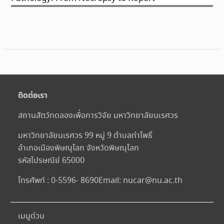
ติดต่อเรา
สถานสัตว์ทดลองเพื่อการวิจัย มหาวิทยาลัยนเรศวร
มหาวิทยาลัยนเรศวร 99 หมู่ 9 ตำบลท่าโพธิ์
อำเภอเมืองพิษณุโลก จังหวัดพิษณุโลก
รหัสไปรษณีย์ 65000
โทรศัพท์ : 0-5596- 8690
Email:
nucar@nu.ac.th
เมนูด่วน