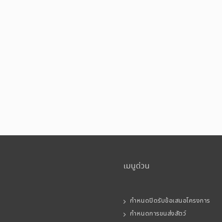
เมนูด่วน
กำหนดปิดรับข้อเสนอโครงการ
กำหนดการขนส่งสัตว์