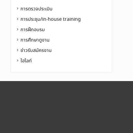
การตรวจประเมิน
การประชุม/in-house training
การฝึกอบรม
การศึกษาดูงาน
ข่าวรับสมัครงาน
ไฮไลท์