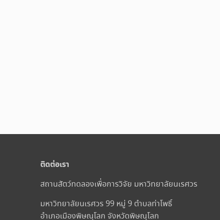
ติดต่อเรา
สถานสัตว์ทดลองเพื่อการวิจัย มหาวิทยาลัยนเรศวร
มหาวิทยาลัยนเรศวร 99 หมู่ 9 ตำบลท่าโพธิ์
อำเภอเมืองพิษณุโลก จังหวัดพิษณุโลก