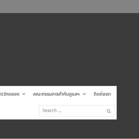
้สัตว์ทดลอง
คณะกรรมการกำกับดูแลฯ
ติดต่อเรา
Search
for: