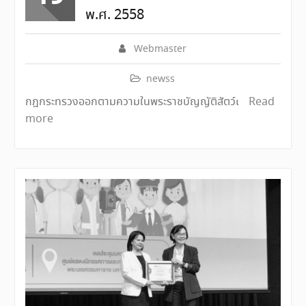
พ.ศ. 2558
Webmaster
newss
กฎกระทรวงออกตามความในพระราชบัญญัติสัตว์เ
Read
more