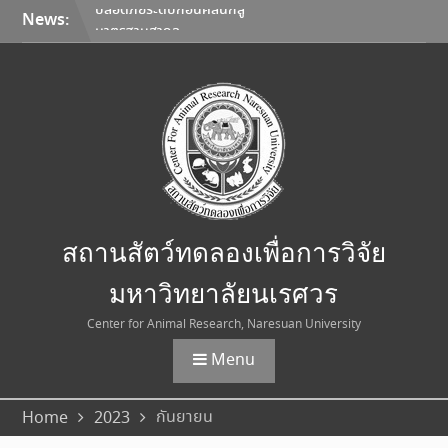
Skip
News:
ประกาศการขนส่งสัตว์ทดลอง
to
ตุลาคม – พฤศจิกายน 2569
content
ประกาศอัตราค่าบริการใหม่
สถานสัตว์ทดลองเพื่อการวิจัย
มหาวิทยาลัยนเรศวร
มหาวิทยาลัยนเรศวร จับมือ
Korea Institute of
Toxicology และมหาวิทยาลัย
เชียงใหม่ ลงนาม MOU ยก
ระดับการวิจัยทดสอบความ
ปลอดภัยระดับก่อนคลินิกสู่
สถานสัตว์ทดลองเพื่อการวิจัย
มาตรฐานสากล
มหาวิทยาลัยนเรศวร
Center for Animal Research, Naresuan University
Menu
กันยายน
Home
2023