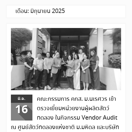
เดือน:
มิถุนายน 2025
คณะกรรมการ คกส. ม.นเรศวร เข้า
มิ.ย.
16
ตรวจเยี่ยมหน่วยงานผู้ผลิตสัตว์
ทดลอง ในกิจกรรม Vendor Audit
ณ ศูนย์สัตว์ทดลองแห่งชาติ ม.มหิดล และบริษัท