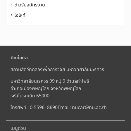
ข่าวรับสมัครงาน
ไฮไลท์
ติดต่อเรา
สถานสัตว์ทดลองเพื่อการวิจัย มหาวิทยาลัยนเรศวร
มหาวิทยาลัยนเรศวร 99 หมู่ 9 ตำบลท่าโพธิ์
อำเภอเมืองพิษณุโลก จังหวัดพิษณุโลก
รหัสไปรษณีย์ 65000
โทรศัพท์ : 0-5596- 8690
Email:
nucar@nu.ac.th
เมนูด่วน