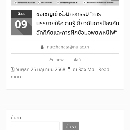
ขอเชิญเข้าร่วมกิจกรรม “การ
มิ.ย.
09
บรรยายให้ความรู้เกี่ยวกับการป้องกัน
อัคคีภัยและการฝึกซ้อมอพยพหนีไฟ”
nutchanata@nu.ac.th
newss
,
ไฮไลท์
🗓 วันพุธที่ 25 มิถุนายน 2568
ณ ห้อง Ma
Read
more
ค้นหา
ค้นหา