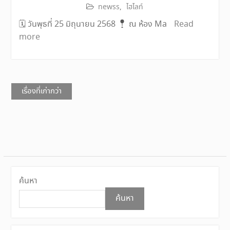
newss
,
ไฮไลท์
🗓 วันพุธที่ 25 มิถุนายน 2568
ณ ห้อง Ma
Read
more
แนะแนว
เรื่องที่เก่ากว่า
เรื่อง
ค้นหา
ค้นหา