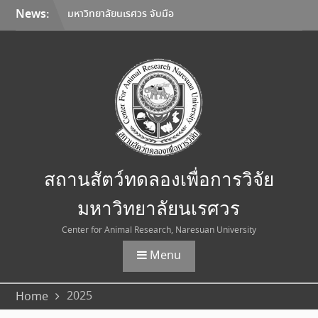
Skip
News:
มหาวิทยาลัยนเรศวร จับมือ
to
Korea Institute of
content
Toxicology และมหาวิทยาลัย
เชียงใหม่ ลงนาม MOU ยก
ระดับการวิจัยทดสอบความ
ปลอดภัยระดับก่อนคลินิกสู่
มาตรฐานสากล
การเลือกใช้อุปกรณ์คุ้มครอง
ความปลอดภัยส่วนบุคคล
(Personal Protective
Equipment: PPE)
สถานสัตว์ทดลองเพื่อการวิจัย
ประกาศอัตราค่าบริการใหม่
สถานสัตว์ทดลองเพื่อการวิจัย
มหาวิทยาลัยนเรศวร
มหาวิทยาลัยนเรศวร
Center for Animal Research, Naresuan University
Menu
2025
Home