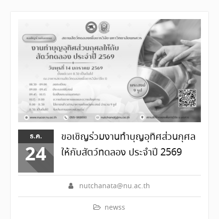
ขอเชิญร่วมงานทำบุญอุทิศส่วนกุศล
ธ.ค.
24
ให้กับสัตว์ทดลอง ประจำปี 2569
nutchanata@nu.ac.th
newss