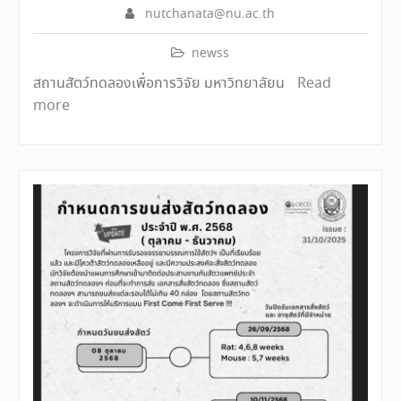
nutchanata@nu.ac.th
newss
สถานสัตว์ทดลองเพื่อการวิจัย มหาวิทยาลัยน
Read
more