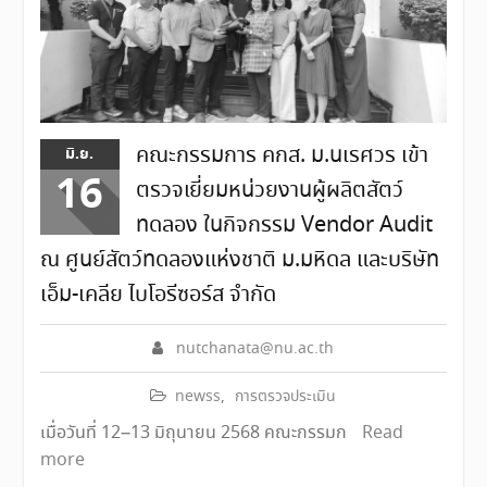
คณะกรรมการ คกส. ม.นเรศวร เข้า
มิ.ย.
16
ตรวจเยี่ยมหน่วยงานผู้ผลิตสัตว์
ทดลอง ในกิจกรรม Vendor Audit
ณ ศูนย์สัตว์ทดลองแห่งชาติ ม.มหิดล และบริษัท
เอ็ม-เคลีย ไบโอรีซอร์ส จำกัด
nutchanata@nu.ac.th
newss
,
การตรวจประเมิน
เมื่อวันที่ 12–13 มิถุนายน 2568 คณะกรรมก
Read
more