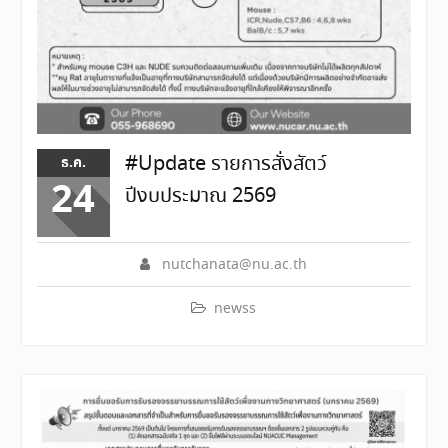
#Update รายการสั่งสัตว์
ธ.ค.
24
ปีงบประมาณ 2569
nutchanata@nu.ac.th
newss