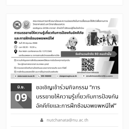
ขอเชิญเข้าร่วมกิจกรรม “การ
มิ.ย.
09
บรรยายให้ความรู้เกี่ยวกับการป้องกัน
อัคคีภัยและการฝึกซ้อมอพยพหนีไฟ”
nutchanata@nu.ac.th