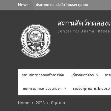
Skip
News:
ประกาศการขนส่งสัตว์ทดลอง ตุลาคม –
to
พฤศจิกายน 2569
content
ประกาศอัตราค่าบริการใหม่ สถานสัตว์ทดลอง
เพื่อการวิจัย มหาวิทยาลัยนเรศวร
สถานสัตว์ทดลองเพ
มหาวิทยาลัยนเรศวร จับมือ Korea Institute
Center for Animal Resea
of Toxicology และมหาวิทยาลัยเชียงใหม่ ลง
นาม MOU ยกระดับการวิจัยทดสอบความ
ปลอดภัยระดับก่อนคลินิกสู่มาตรฐานสากล
สถานสัตว์ทดลองเพื่อการวิจัย
เกี่ยวกับองค์กร
การ
คณะกรรมการอาชีวอนามัยฯ
รายชื่อผู้ผ่านการฝึกอบรม
มิถุนายน
Home
2026