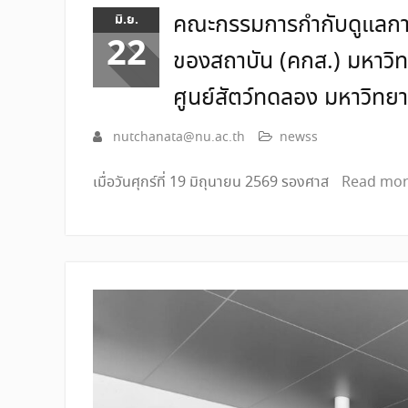
คณะกรรมการกำกับดูแลการด
มิ.ย.
22
ของสถาบัน (คกส.) มหาวิ
ศูนย์สัตว์ทดลอง มหาวิทยา
nutchanata@nu.ac.th
newss
เมื่อวันศุกร์ที่ 19 มิถุนายน 2569 รองศาส
Read mo