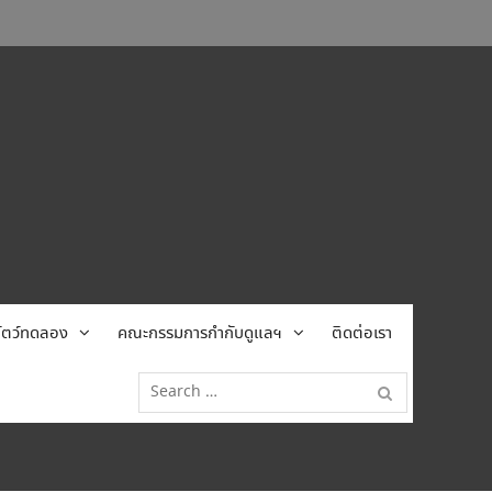
้สัตว์ทดลอง
คณะกรรมการกำกับดูแลฯ
ติดต่อเรา
Search
for: