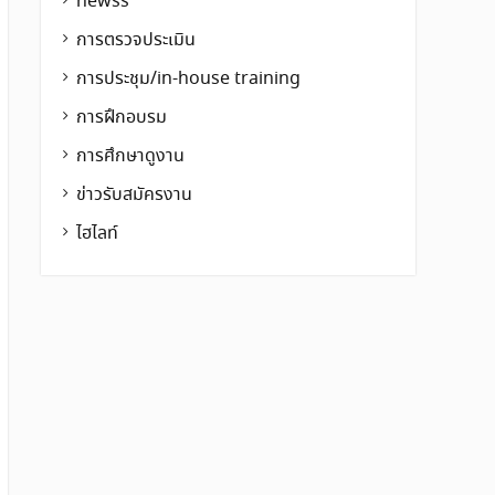
newss
การตรวจประเมิน
การประชุม/in-house training
การฝึกอบรม
การศึกษาดูงาน
ข่าวรับสมัครงาน
ไฮไลท์