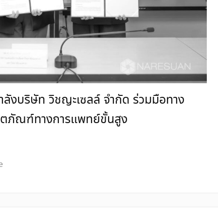
ังบริษัท วิชญะเซลล์ จำกัด ร่วมมือทาง
ิตภัณฑ์ทางการแพทย์ขั้นสูง
e