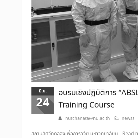
อบรมเชิงปฏิบัติการ “A
มิ.ย.
24
Training Course
nutchanata@nu.ac.th
newss
สถานสัตว์ทดลองเพื่อการวิจัย มหาวิทยาลัยน
Read 