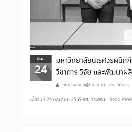
มหาวิทยาลัยนเรศวรผนึกกำล
มิ.ย.
24
วิชาการ วิจัย และพัฒนาผล
nutchanata@nu.ac.th
newss
เมื่อวันที่ 24 มิถุนายน 2569 รศ. ดร.ศริน
Read mor