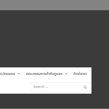
้สัตว์ทดลอง
คณะกรรมการกำกับดูแลฯ
ติดต่อเรา
Search
for: