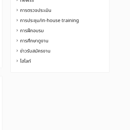
newss
การตรวจประเมิน
การประชุม/in-house training
การฝึกอบรม
การศึกษาดูงาน
ข่าวรับสมัครงาน
ไฮไลท์