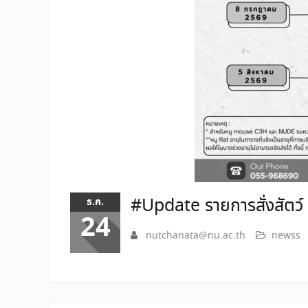
#Update รายการสั่งสัตว
ธ.ค.
24
nutchanata@nu.ac.th
newss