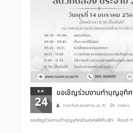
ขอเชิญร่วมงานทำบุญอุทิศ
ธ.ค.
24
nutchanata@nu.ac.th
newss
ขอเชิญร่วมงานทำบุญอุทิศส่วนกุศลให้กับสัต
Read 