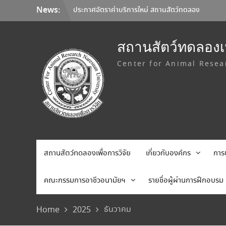
Skip
News:
มหาวิทยาลัยนเรศวร จับมือ Korea Institute
to
of Toxicology และมหาวิทยาลัยเชียงใหม่ ลง
content
นาม MOU ยกระดับการวิจัยทดสอบความ
ปลอดภัยระดับก่อนคลินิกสู่มาตรฐานสากล
สถานสัตว์ทดลองเพ
การเลือกใช้อุปกรณ์คุ้มครองความปลอดภัยส่วน
Center for Animal Resea
บุคคล (Personal Protective Equipment:
PPE)
ประกาศอัตราค่าบริการใหม่ สถานสัตว์ทดลอง
เพื่อการวิจัย มหาวิทยาลัยนเรศวร
สถานสัตว์ทดลองเพื่อการวิจัย
เกี่ยวกับองค์กร
การ
คณะกรรมการอาชีวอนามัยฯ
รายชื่อผู้ผ่านการฝึกอบรม
ธันวาคม
Home
2025