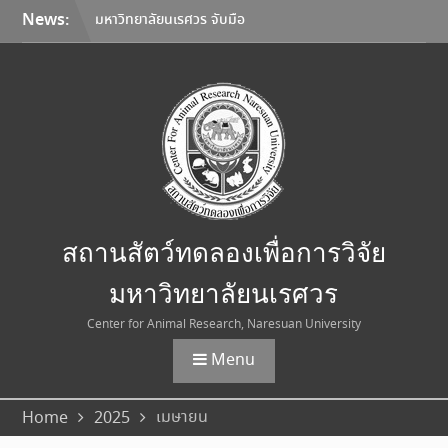
Skip
News:
มหาวิทยาลัยนเรศวร จับมือ
to
Korea Institute of
content
Toxicology และมหาวิทยาลัย
เชียงใหม่ ลงนาม MOU ยก
ระดับการวิจัยทดสอบความ
ปลอดภัยระดับก่อนคลินิกสู่
มาตรฐานสากล
ประกาศการขนส่งสัตว์ทดลอง
ตุลาคม – พฤศจิกายน 2569
ประกาศอัตราค่าบริการใหม่
สถานสัตว์ทดลองเพื่อการวิจัย
สถานสัตว์ทดลองเพื่อการวิจัย
มหาวิทยาลัยนเรศวร
มหาวิทยาลัยนเรศวร
Center for Animal Research, Naresuan University
Menu
เมษายน
Home
2025