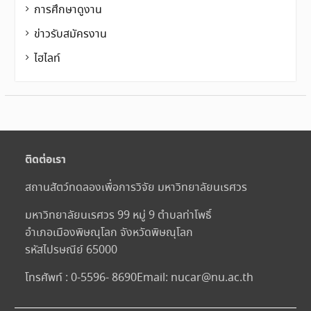
การศึกษาดูงาน
ข่าวรับสมัครงาน
ไฮไลท์
ติดต่อเรา
สถานสัตว์ทดลองเพื่อการวิจัย มหาวิทยาลัยนเรศวร
มหาวิทยาลัยนเรศวร 99 หมู่ 9 ตำบลท่าโพธิ์
อำเภอเมืองพิษณุโลก จังหวัดพิษณุโลก
รหัสไปรษณีย์ 65000
โทรศัพท์ : 0-5596- 8690
Email:
nucar@nu.ac.th