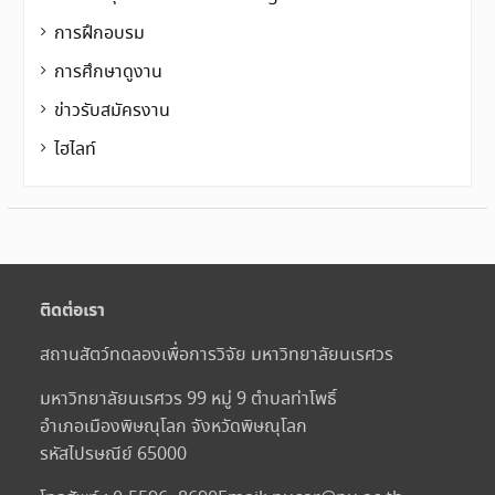
การฝึกอบรม
การศึกษาดูงาน
ข่าวรับสมัครงาน
ไฮไลท์
ติดต่อเรา
สถานสัตว์ทดลองเพื่อการวิจัย มหาวิทยาลัยนเรศวร
มหาวิทยาลัยนเรศวร 99 หมู่ 9 ตำบลท่าโพธิ์
อำเภอเมืองพิษณุโลก จังหวัดพิษณุโลก
รหัสไปรษณีย์ 65000