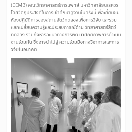
(CEMB) คณะวิทยาศาสตร์การแพทย์ มหาวิทยาลัยนเรศวร
โดยวัตถุประสงค์ในการเข้าศึกษาดูงานในครั้งนี้เพื่อเยี่ยมชม
ห้องปฏิบัติการของสถานสัตว์ทดลองเพื่อการวิจัย และร่วม
แลกเปลี่ยนความรู้และประสบการณ์ด้าน วิทยาศาสตร์สัตว์
ทดลอง รวมถึงหารือแนวทางการพัฒนาศักยภาพการดำเนิน
งานร่วมกัน ซึ่งอาจนำไปสู่ ความร่วมมือทางวิชาการและการ
วิจัยในอนาคต