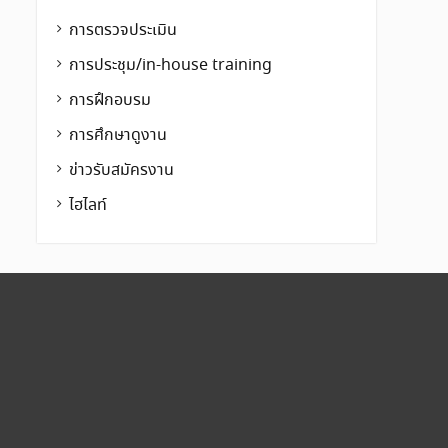
การตรวจประเมิน
การประชุม/in-house training
การฝึกอบรม
การศึกษาดูงาน
ข่าวรับสมัครงาน
ไฮไลท์