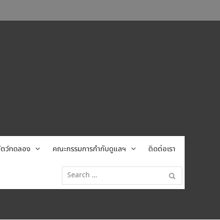
้สัตว์ทดลอง
คณะกรรมการกำกับดูแลฯ
ติดต่อเรา
Search
for: