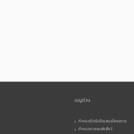
เมนูด่วน
กำหนดปิดรับข้อเสนอโครงการ
กำหนดการขนส่งสัตว์