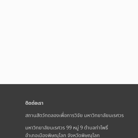
ติดต่อเรา
สถานสัตว์ทดลองเพื่อการวิจัย มหาวิทยาลัยนเรศวร
มหาวิทยาลัยนเรศวร 99 หมู่ 9 ตำบลท่าโพธิ์
อำเภอเมืองพิษณุโลก จังหวัดพิษณุโลก