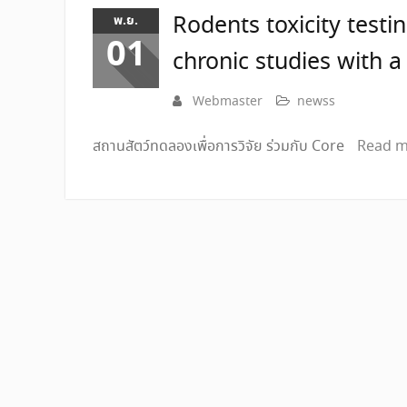
Rodents toxicity test
พ.ย.
01
chronic studies with 
Webmaster
newss
สถานสัตว์ทดลองเพื่อการวิจัย ร่วมกับ Core
Read 
แนะแนว
เรื่อง