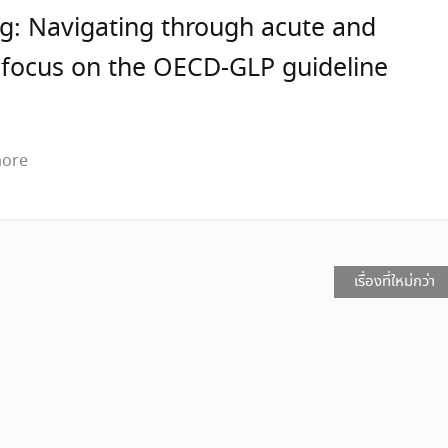
ing: Navigating through acute and
a focus on the OECD-GLP guideline
more
เรื่องที่ใหม่กว่า