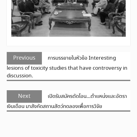
แนะแนว
Previous
Previous
การบรรยายในหัวข้อ Interesting
เรื่อง
post:
lesions of toxicity studies that have controversy in
discussion.
Next
Next
เปิดรับสมัครตัดโอน…ตำแหน่งและอัตรา
post:
เงินเดือน มาสังกัดสถานสัตว์ทดลองเพื่อการวิจัย