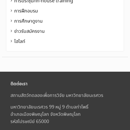
การประชุม/in-house training
การฝึกอบรม
การศึกษาดูงาน
ข่าวรับสมัครงาน
ไฮไลท์
ติดต่อเรา
สถานสัตว์ทดลองเพื่อการวิจัย มหาวิทยาลัยนเรศวร
มหาวิทยาลัยนเรศวร 99 หมู่ 9 ตำบลท่าโพธิ์
อำเภอเมืองพิษณุโลก จังหวัดพิษณุโลก
รหัสไปรษณีย์ 65000