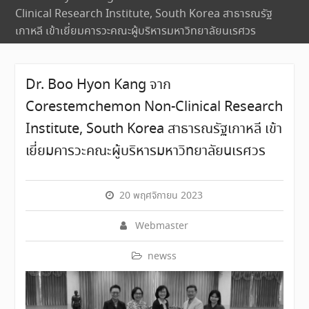
Clinical Research Institute, South Korea สาธารณรัฐ
เกาหลี เข้าเยี่ยมคารวะคณะผู้บริหารมหาวิทยาลัยนเรศวร
Dr. Boo Hyon Kang จาก
Corestemchemon Non-Clinical Research
Institute, South Korea สาธารณรัฐเกาหลี เข้า
เยี่ยมคารวะคณะผู้บริหารมหาวิทยาลัยนเรศวร
20 พฤศจิกายน 2023
Webmaster
newss