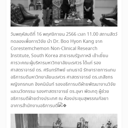
วันพฤหัสบดีที่ 16 พฤศจิกายน 2566 เวลา 11.00 สถานสัตว์
ทดลองเพื่อการวิจัย นำ Dr. Boo Hyon Kang จาก
Corestemchemon Non-Clinical Research
Institute, South Korea สาธารณรัฐเกาหลี เข้าเยี่ยม
คารวะคณะผู้บริหารมหาวิทยาลัยนเรศวร ได้แก่ รอง
ศาสตราจารย์ ดร. ศรินทร์ทิพย์ แทนธานี รักษาราชการแทน
อธิการบดีมหาวิทยาลัยนเรศวร ศาสตราจารย์ ดร.เภสัชกร
หญิงกรกนก อิงคนินันท์ รองอธิการบดีฝ่ายพัฒนางานวิจัย
และนวัตกรรม รองศาสตราจารย์ ดร.อุษา พัดเกตุ ผู้ช่วย
อธิการบดีฝ่ายต่างประเทศ ณ ห้องประชุมสุพรรณกัลยา
อาคารสำนักงานอธิการบดี