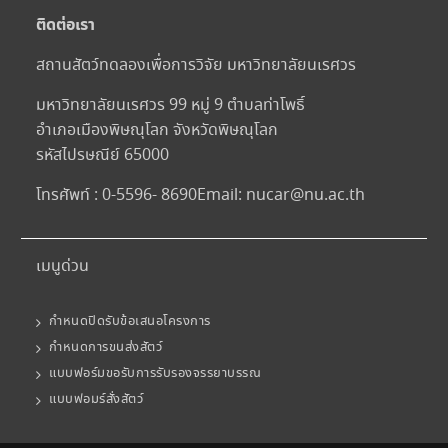
ติดต่อเรา
สถานสัตว์ทดลองเพื่อการวิจัย มหาวิทยาลัยนเรศวร
มหาวิทยาลัยนเรศวร 99 หมู่ 9 ตำบลท่าโพธิ์
อำเภอเมืองพิษณุโลก จังหวัดพิษณุโลก
รหัสไปรษณีย์ 65000
โทรศัพท์ : 0-5596- 8690
Email:
nucar@nu.ac.th
เมนูด่วน
กำหนดปิดรับข้อเสนอโครงการ
กำหนดการขนส่งสัตว์
แบบฟอร์มขอรับการรับรองจรรยาบรรณ
แบบฟอมร์สั่งสัตว์