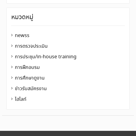
หมวดหมู่
newss
การตรวจประเมิน
การประชุม/in-house training
การฝึกอบรม
การศึกษาดูงาน
ข่าวรับสมัครงาน
ไฮไลท์