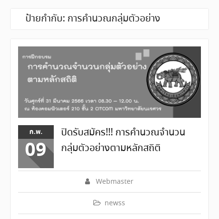
ป้ายกำกับ:
การคำนวณกลุ่มตัวอย่าง
ปิดรับสมัคร!!! การคำนวณจำนวน
ก.พ.
09
กลุ่มตัวอย่างตามหลักสถิติ
Webmaster
newss